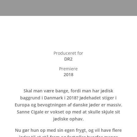
Produceret for
DR2
Premiere
2018
Skal man være bange, fordi man har jødisk
baggrund i Danmark i 2018? Jødehadet stiger i
Europa og bevogtningen af danske jøder er massiv.
Sanne Cigale er vokset op med at skulle skjule sit
jødiske ophav.
Nu gør hun op med sin egen frygt, og vil have flere