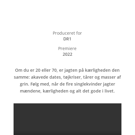
Produceret for
DR1
Premiere
2022
Om du er 20 eller 70, er jagten på kærligheden den
samme: akavede dates, tøjkriser, tårer og masser af
grin. Følg med, når de fire singlekvinder jagter
mændene, kærligheden og alt det gode i livet.