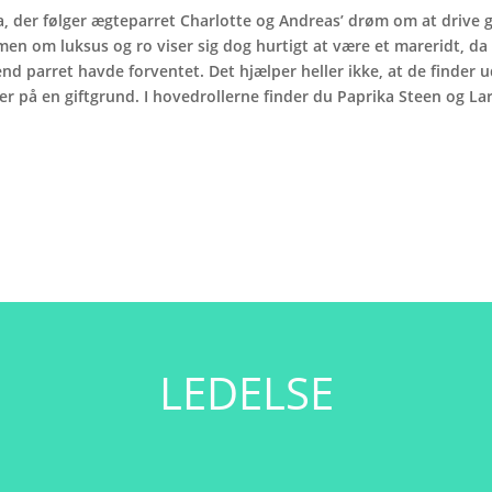
 der følger ægteparret Charlotte og Andreas’ drøm om at drive 
 om luksus og ro viser sig dog hurtigt at være et mareridt, da
d parret havde forventet. Det hjælper heller ikke, at de finder 
ger på en giftgrund. I hovedrollerne finder du Paprika Steen og L
LEDELSE