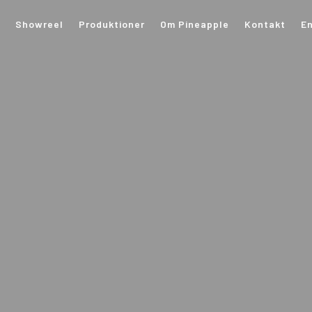
o
Showreel
Produktioner
Om Pineapple
Kontakt
En