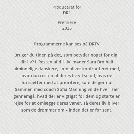
Produceret for
DR1
Premiere
2025
Programmerne kan ses på DRTV
Bruger du tiden på det, som betyder noget for dig i
dit liv? I ‘Resten af dit liv’ møder Sara Bro helt
almindelige danskere, som bliver konfronteret med,
hvordan resten af deres liv vil se ud, hvis de
fortsætter med at prioritere, som de gør nu.
Sammen med coach Sofia Manning vil de hver især
gennemgå, hvad der er vigtigst for dem og starte en
rejse for at omlægge deres vaner, så deres liv bliver,
som de drømmer om – inden det er for sent.